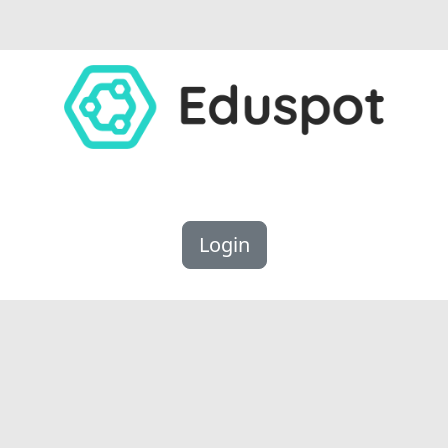
Login